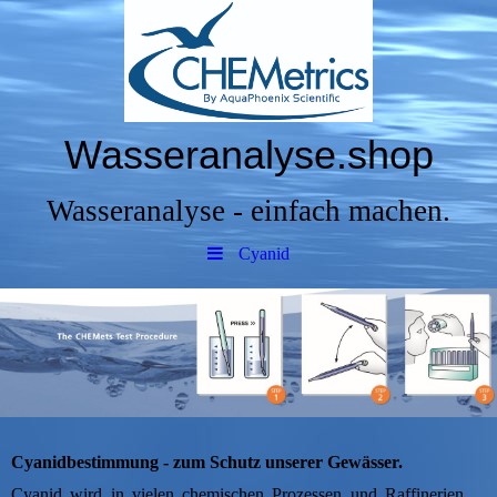
Wasseranalyse.shop
Wasseranalyse - einfach machen.
Cyanid
Cyanidbestimmung - zum Schutz unserer Gewässer.
Cyanid wird in vielen chemischen Prozessen und Raffinerien